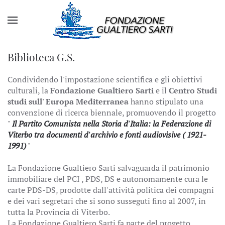
Biblioteca G.S.
Condividendo l'impostazione scientifica e gli obiettivi
culturali, la
Fondazione Gualtiero Sarti
e il
Centro Studi
studi sull' Europa Mediterranea
hanno stipulato una
convenzione di ricerca biennale, promuovendo il progetto
"
Il Partito Comunista nella Storia d'Italia: la Federazione di
Viterbo tra documenti d'archivio e fonti audiovisive ( 1921-
1991)
"
La Fondazione Gualtiero Sarti salvaguarda il patrimonio
immobiliare del PCI , PDS, DS e autonomamente cura le
carte PDS-DS, prodotte dall'attività politica dei compagni
e dei vari segretari che si sono susseguti fino al 2007, in
tutta la Provincia di Viterbo.
La Fondazione Gualtiero Sarti fa parte del progetto