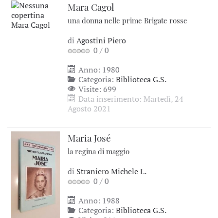
Mara Cagol
una donna nelle prime Brigate rosse
di
Agostini Piero
0
/
0
Anno: 1980
Categoria:
Biblioteca G.S.
Visite: 699
Data inserimento: Martedì, 24
Agosto 2021
Maria José
la regina di maggio
di
Straniero Michele L.
0
/
0
Anno: 1988
Categoria:
Biblioteca G.S.