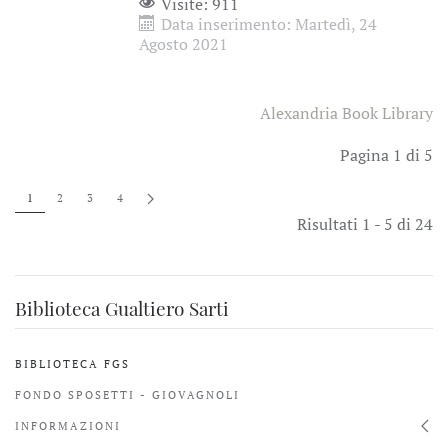
Visite: 911
Data inserimento: Martedì, 24
Agosto 2021
Alexandria Book Library
Pagina 1 di 5
1
2
3
4
Risultati 1 - 5 di 24
Biblioteca Gualtiero Sarti
BIBLIOTECA FGS
FONDO SPOSETTI - GIOVAGNOLI
INFORMAZIONI