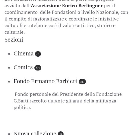
avviato dall'
Associazione Enrico Berlinguer
per il
coordinamento delle Fondazioni a livello Nazionale, con
il compito di razionalizzare e coordinare le iniziative
culturali e tutelarne così il valore artistico, storico e
culturale.
Sezioni
Cinema
61
Comics
80
Fondo Ermanno Barbieri
214
Fondo personale del Presidente della Fondazione
G.Sarti raccolto durante gli anni della militanza
politica.
Nuova collezione
31