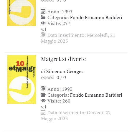
Anno: 1993
Categoria:
Fondo Ermanno Barbieri
Visite: 277
v.1
Data inserimento: Mercoledì, 21
Maggio 2025
Maigret si diverte
di
Simenon Georges
0
/
0
Anno: 1993
Categoria:
Fondo Ermanno Barbieri
Visite: 260
v.1
Data inserimento: Giovedì, 22
Maggio 2025