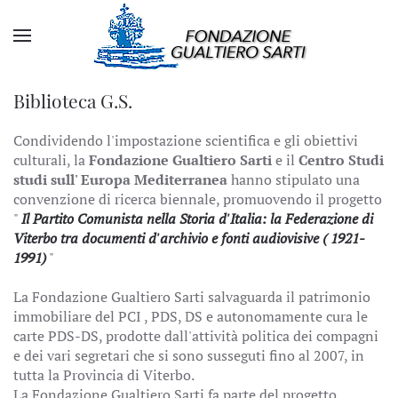
Biblioteca G.S.
Condividendo l'impostazione scientifica e gli obiettivi
culturali, la
Fondazione Gualtiero Sarti
e il
Centro Studi
studi sull' Europa Mediterranea
hanno stipulato una
convenzione di ricerca biennale, promuovendo il progetto
"
Il Partito Comunista nella Storia d'Italia: la Federazione di
Viterbo tra documenti d'archivio e fonti audiovisive ( 1921-
1991)
"
La Fondazione Gualtiero Sarti salvaguarda il patrimonio
immobiliare del PCI , PDS, DS e autonomamente cura le
carte PDS-DS, prodotte dall'attività politica dei compagni
e dei vari segretari che si sono susseguti fino al 2007, in
tutta la Provincia di Viterbo.
La Fondazione Gualtiero Sarti fa parte del progetto