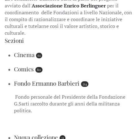
avviato dall'
Associazione Enrico Berlinguer
per il
coordinamento delle Fondazioni a livello Nazionale, con
il compito di razionalizzare e coordinare le iniziative
culturali e tutelarne così il valore artistico, storico e
culturale.
Sezioni
Cinema
61
Comics
80
Fondo Ermanno Barbieri
214
Fondo personale del Presidente della Fondazione
G.Sarti raccolto durante gli anni della militanza
politica.
Nuova collezione
31