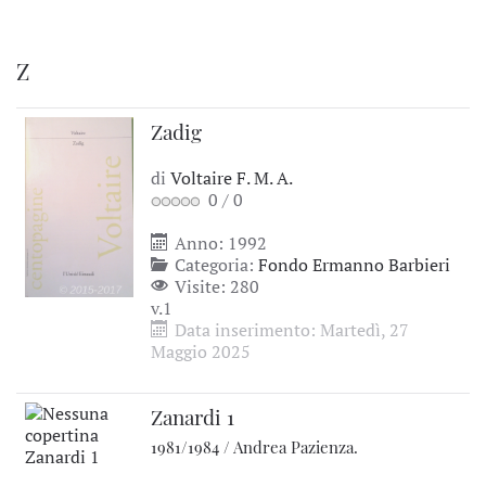
Z
Zadig
di
Voltaire F. M. A.
0
/
0
Anno: 1992
Categoria:
Fondo Ermanno Barbieri
Visite: 280
v.1
Data inserimento: Martedì, 27
Maggio 2025
Zanardi 1
1981/1984 / Andrea Pazienza.