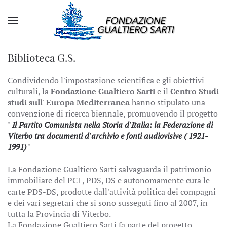
Biblioteca G.S.
Condividendo l'impostazione scientifica e gli obiettivi
culturali, la
Fondazione Gualtiero Sarti
e il
Centro Studi
studi sull' Europa Mediterranea
hanno stipulato una
convenzione di ricerca biennale, promuovendo il progetto
"
Il Partito Comunista nella Storia d'Italia: la Federazione di
Viterbo tra documenti d'archivio e fonti audiovisive ( 1921-
1991)
"
La Fondazione Gualtiero Sarti salvaguarda il patrimonio
immobiliare del PCI , PDS, DS e autonomamente cura le
carte PDS-DS, prodotte dall'attività politica dei compagni
e dei vari segretari che si sono susseguti fino al 2007, in
tutta la Provincia di Viterbo.
La Fondazione Gualtiero Sarti fa parte del progetto