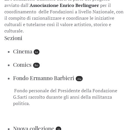
avviato dall'
Associazione Enrico Berlinguer
per il
coordinamento delle Fondazioni a livello Nazionale, con
il compito di razionalizzare e coordinare le iniziative
culturali e tutelarne così il valore artistico, storico e
culturale.
Sezioni
Cinema
61
Comics
80
Fondo Ermanno Barbieri
214
Fondo personale del Presidente della Fondazione
G.Sarti raccolto durante gli anni della militanza
politica.
Nuova collezione
31