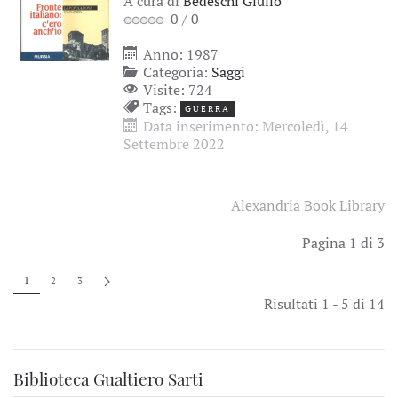
A cura di
Bedeschi Giulio
0
/
0
Anno: 1987
Categoria:
Saggi
Visite: 724
Tags:
GUERRA
Data inserimento: Mercoledì, 14
Settembre 2022
Alexandria Book Library
Pagina 1 di 3
1
2
3
Risultati 1 - 5 di 14
Biblioteca Gualtiero Sarti