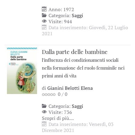
Anno: 1972
Categoria:
Saggi
Visite: 944
Data inserimento: Giovedì, 22 Luglio
2021
Dalla parte delle bambine
l'influenza dei condizionamenti sociali
nella formazione del ruolo femminile nei
primi anni di vita
di
Gianini Belotti Elena
0
/
0
Categoria:
Saggi
Visite: 736
Scopri di più....
Data inserimento: Venerdì, 03
Dicembre 2021