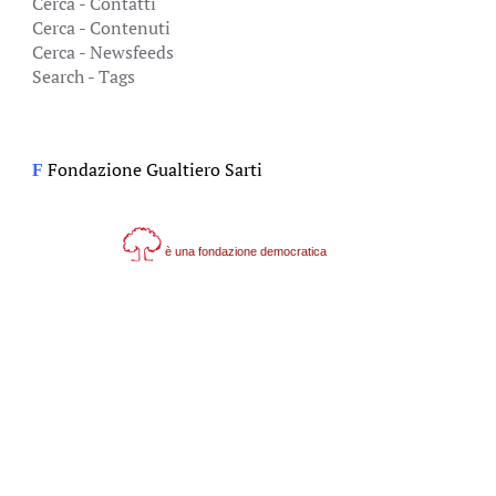
Cerca - Contatti
Cerca - Contenuti
Cerca - Newsfeeds
Search - Tags
Fondazione Gualtiero Sarti
F
è una fondazione democratica