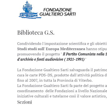
Biblioteca G.S.
Condividendo l'impostazione scientifica e gli obiettiv
Studi studi sull' Europa Mediterranea
hanno stipul
promuovendo il progetto "
Il Partito Comunista nella S
d'archivio e fonti audiovisive ( 1921-1991)
"
La Fondazione Gualtiero Sarti salvaguarda il patri
cura le carte PDS-DS, prodotte dall'attività politica 
fino al 2007, in tutta la Provincia di Viterbo.
La Fondazione Gualtiero Sarti fa parte del progetto a
coordinamento delle Fondazioni a livello Nazionale, 
iniziative culturali e tutelarne così il valore artistico,
Sezioni