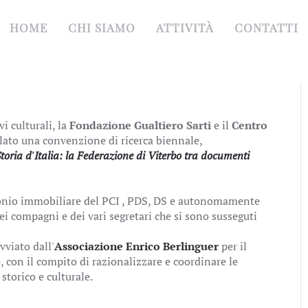
HOME
CHI SIAMO
ATTIVITÀ
CONTATTI
i culturali, la
Fondazione Gualtiero Sarti
e il
Centro
ato una convenzione di ricerca biennale,
toria d'Italia: la Federazione di Viterbo tra documenti
monio immobiliare del PCI , PDS, DS e autonomamente
dei compagni e dei vari segretari che si sono susseguti
vviato dall'
Associazione Enrico Berlinguer
per il
con il compito di razionalizzare e coordinare le
 storico e culturale.