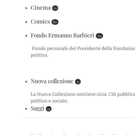
Cinema
61
Comics
80
Fondo Ermanno Barbieri
214
Fondo personale del Presidente della Fondazione
politica.
Nuova collezione
31
La Nuova Collezione contiene circa 130 pubblicaz
politico e sociale.
Saggi
14