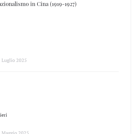
nazionalismo in Cina (1919-1927)
 Luglio 2025
eri
1 Maggio 2025