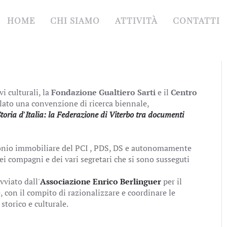
HOME
CHI SIAMO
ATTIVITÀ
CONTATTI
i culturali, la
Fondazione Gualtiero Sarti
e il
Centro
ato una convenzione di ricerca biennale,
toria d'Italia: la Federazione di Viterbo tra documenti
monio immobiliare del PCI , PDS, DS e autonomamente
dei compagni e dei vari segretari che si sono susseguti
vviato dall'
Associazione Enrico Berlinguer
per il
con il compito di razionalizzare e coordinare le
 storico e culturale.