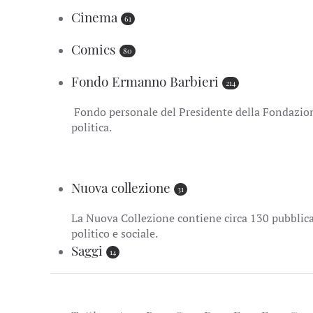
Cinema
61
Comics
80
Fondo Ermanno Barbieri
214
Fondo personale del Presidente della Fondazione
politica.
Nuova collezione
31
La Nuova Collezione contiene circa 130 pubblicaz
politico e sociale.
Saggi
14