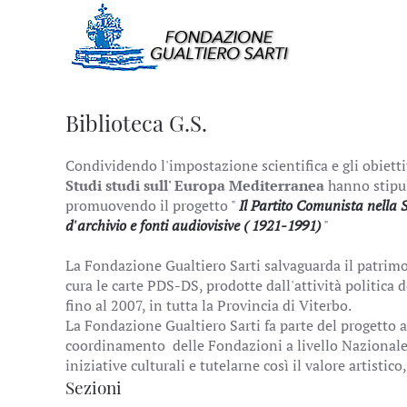
Biblioteca G.S.
Condividendo l'impostazione scientifica e gli obiettiv
Studi studi sull' Europa Mediterranea
hanno stipul
promuovendo il progetto "
Il Partito Comunista nella S
d'archivio e fonti audiovisive ( 1921-1991)
"
La Fondazione Gualtiero Sarti salvaguarda il patri
cura le carte PDS-DS, prodotte dall'attività politica 
fino al 2007, in tutta la Provincia di Viterbo.
La Fondazione Gualtiero Sarti fa parte del progetto a
coordinamento delle Fondazioni a livello Nazionale, 
iniziative culturali e tutelarne così il valore artistico,
Sezioni