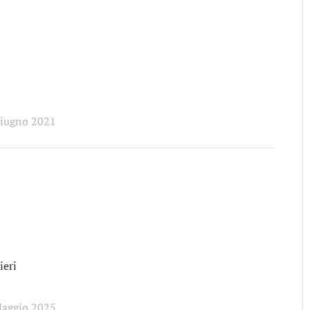
Giugno 2021
eri
Maggio 2025