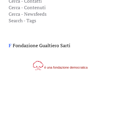
Cerca - Contatti
Cerca - Contenuti
Cerca - Newsfeeds
Search - Tags
Fondazione Gualtiero Sarti
F
è una fondazione democratica