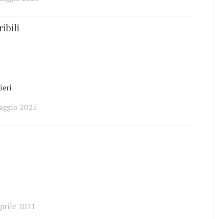
ibili
eri
aggio 2025
prile 2021