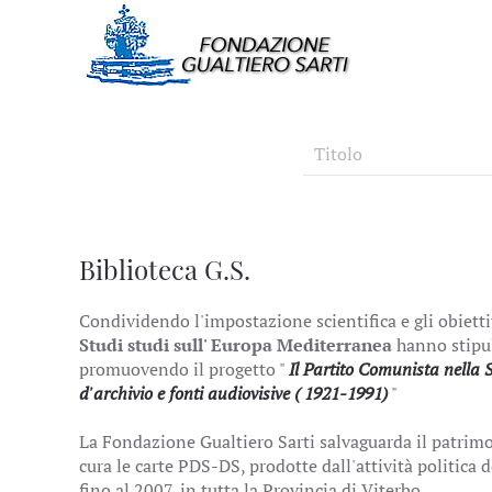
Biblioteca G.S.
Condividendo l'impostazione scientifica e gli obiettiv
Studi studi sull' Europa Mediterranea
hanno stipul
promuovendo il progetto "
Il Partito Comunista nella S
d'archivio e fonti audiovisive ( 1921-1991)
"
La Fondazione Gualtiero Sarti salvaguarda il patri
cura le carte PDS-DS, prodotte dall'attività politica 
fino al 2007, in tutta la Provincia di Viterbo.