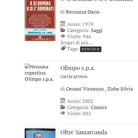
di
Bernazza Dario
Anno: 1979
Categoria:
Saggi
Visite: 946
Scopri di più....
Tags:
DOMINIO
Olimpo s.p.a.
caccia grossa
di
Cerami Vincenzo
,
Ziche Silvia
Anno: 2002
Categoria:
Comics
Visite: 802
Oltre Samarcanda