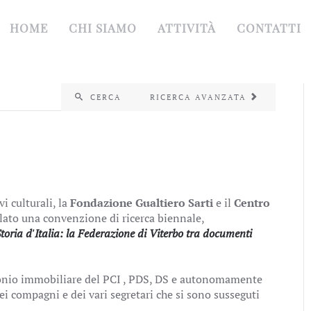
HOME
CHI SIAMO
ATTIVITÀ
CONTATTI
CERCA
RICERCA AVANZATA
i culturali, la
Fondazione Gualtiero Sarti
e il
Centro
ato una convenzione di ricerca biennale,
toria d'Italia: la Federazione di Viterbo tra documenti
monio immobiliare del PCI , PDS, DS e autonomamente
dei compagni e dei vari segretari che si sono susseguti