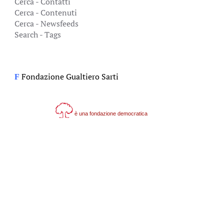
Cerca - Contatti
Cerca - Contenuti
Cerca - Newsfeeds
Search - Tags
Fondazione Gualtiero Sarti
F
è una fondazione democratica