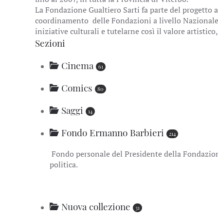
La Fondazione Gualtiero Sarti fa parte del progetto a
coordinamento delle Fondazioni a livello Nazionale, 
iniziative culturali e tutelarne così il valore artistico,
Sezioni
Cinema
61
Comics
80
Saggi
14
Fondo Ermanno Barbieri
214
Fondo personale del Presidente della Fondazione
politica.
Nuova collezione
31