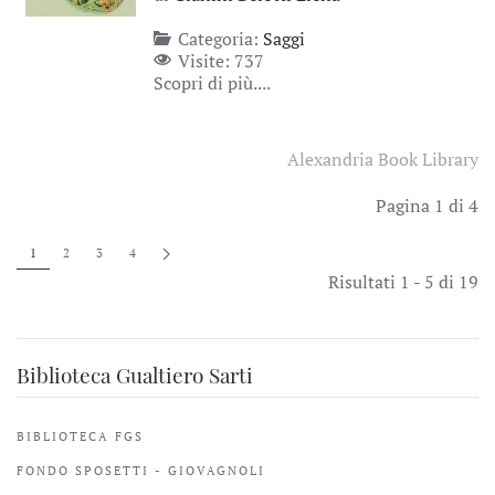
Categoria:
Saggi
Visite: 737
Scopri di più....
Alexandria Book Library
Pagina 1 di 4
1
2
3
4
Risultati 1 - 5 di 19
Biblioteca Gualtiero Sarti
BIBLIOTECA FGS
FONDO SPOSETTI - GIOVAGNOLI