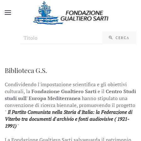
CERCA
Biblioteca G.S.
Condividendo l'impostazione scientifica e gli obiettivi
culturali, la
Fondazione Gualtiero Sarti
e il
Centro Studi
studi sull' Europa Mediterranea
hanno stipulato una
convenzione di ricerca biennale, promuovendo il progetto
"
Il Partito Comunista nella Storia d'Italia: la Federazione di
Viterbo tra documenti d'archivio e fonti audiovisive ( 1921-
1991)
"
La Fondazione Gualtiero Sarti salvaguarda il patrimonio