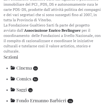
immobiliare del PCI , PDS, DS e autonomamente cura le
carte PDS-DS, prodotte dall'attività politica dei compagni
e dei vari segretari che si sono susseguti fino al 2007, in
tutta la Provincia di Viterbo.
La Fondazione Gualtiero Sarti fa parte del progetto
avviato dall'
Associazione Enrico Berlinguer
per il
coordinamento delle Fondazioni a livello Nazionale, con
il compito di razionalizzare e coordinare le iniziative
culturali e tutelarne così il valore artistico, storico e
culturale.
Sezioni
Cinema
61
Comics
80
Saggi
14
Fondo Ermanno Barbieri
214