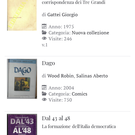
corrispondenza dei Tre Grandi
di
Gattei Giorgio
Anno: 1975
Categoria:
Nuova collezione
Visite: 246
v.1
Dago
di
Wood Robin
,
Salinas Aberto
Anno: 2004
Categoria:
Comics
Visite: 750
Dal 43 al 48
La formazione dell'italia democratica