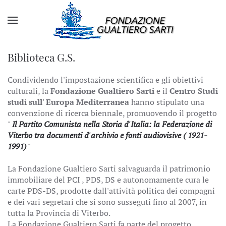
Biblioteca G.S.
Condividendo l'impostazione scientifica e gli obiettivi
culturali, la
Fondazione Gualtiero Sarti
e il
Centro Studi
studi sull' Europa Mediterranea
hanno stipulato una
convenzione di ricerca biennale, promuovendo il progetto
"
Il Partito Comunista nella Storia d'Italia: la Federazione di
Viterbo tra documenti d'archivio e fonti audiovisive ( 1921-
1991)
"
La Fondazione Gualtiero Sarti salvaguarda il patrimonio
immobiliare del PCI , PDS, DS e autonomamente cura le
carte PDS-DS, prodotte dall'attività politica dei compagni
e dei vari segretari che si sono susseguti fino al 2007, in
tutta la Provincia di Viterbo.
La Fondazione Gualtiero Sarti fa parte del progetto