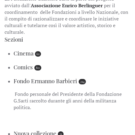
avviato dall'
Associazione Enrico Berlinguer
per il
coordinamento delle Fondazioni a livello Nazionale, con
il compito di razionalizzare e coordinare le iniziative
culturali e tutelarne così il valore artistico, storico e
culturale.
Sezioni
Cinema
61
Comics
80
Fondo Ermanno Barbieri
214
Fondo personale del Presidente della Fondazione
G.Sarti raccolto durante gli anni della militanza
politica.
Nuova collezione
31