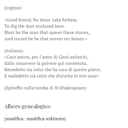
(inglese)
«Good friend, for Jesus' sake forbear,
To dig the dust enclosed here.
Blest be the man that spares these stones,
And cursed be he that moves my bones.»
(italiano)
«Caro amico, per l'amor di Gesù astieniti,
dallo smuovere la polvere qui contenuta.
Benedetto sia colui che ha cura di queste pietre,
E maledetto sia colui che disturba le mie ossa»
(Epitaffio sulla tomba di W.Shakespeare)
Albero genealogico
[
modifica
|
modifica wikitesto
]