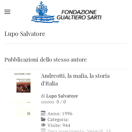
Lupo Salvatore
Pubblicazioni dello stesso autore
Andreotti, la mafia, la storia
d'Italia
di
Lupo Salvatore
0
/
0
Anno: 1996
Categoria:
Visite: 944
Data inserimento: Venerdì, 18