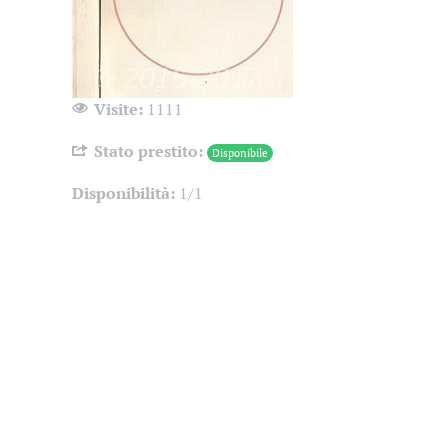
Visite:
1111
Stato prestito:
Disponibile
Disponibilità:
1/1