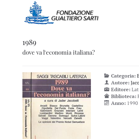
1989
dove va l'economia italiana?
Categoria:
Autore:
Jac
Editore:
Lat
Biblioteca:
Anno:
1990