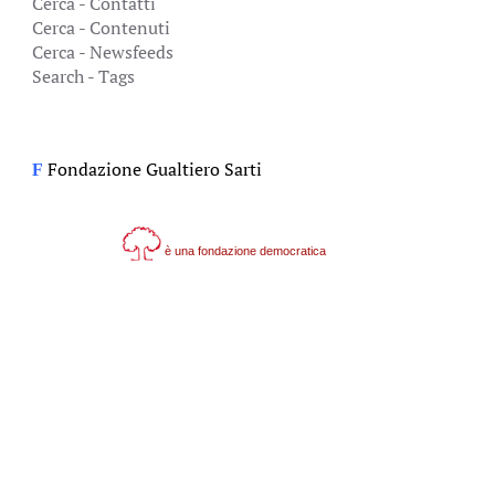
Cerca - Contatti
Cerca - Contenuti
Cerca - Newsfeeds
Search - Tags
Fondazione Gualtiero Sarti
F
è una fondazione democratica