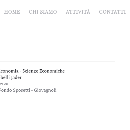
HOME
CHI SIAMO
ATTIVITÀ
CONTATTI
Economia - Scienze Economiche
obelli Jader
erza
Fondo Sposetti - Giovagnoli