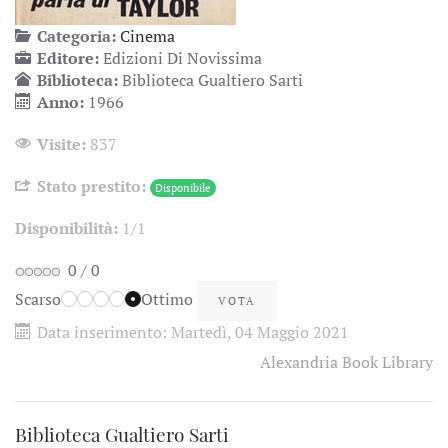
Categoria:
Cinema
Editore:
Edizioni Di Novissima
Biblioteca:
Biblioteca Gualtiero Sarti
Anno:
1966
Visite:
837
Stato prestito:
Disponibile
Disponibilità:
1/1
0
/
0
Scarso
Ottimo
Data inserimento:
Martedì, 04 Maggio 2021
Alexandria Book Library
Biblioteca Gualtiero Sarti